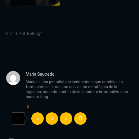
Así te puedes convertir en
un chofer de tráiler en
México
En "10-28: BeBlog"
Maria Saucedo
María es una periodista experimentada que combina su
formación en letras con una visión estratégica de la
logística, creando contenido inspirador e informativo para
nuestro blog.