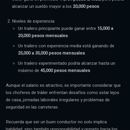
alcanzar un sueldo mayor a los
20,000 pesos
.
Niveles de experiencia:
Un trailero principiante puede ganar entre
15,000 a
20,000 pesos mensuales
.
Un trailero con experiencia media está ganando de
25,000 a 35,000 pesos mensuales
.
Un trailero experimentado podría alcanzar hasta un
máximo de
45,000 pesos mensuales
.
Aunque el salario es atractivo, es importante considerar que
los choferes de tráiler enfrentan desafíos como estar lejos
de casa, jornadas laborales irregulares y problemas de
seguridad en las carreteras.
Recuerda que ser un buen conductor no solo implica
habilidad, sino también responsabilidad y respeto hacia los