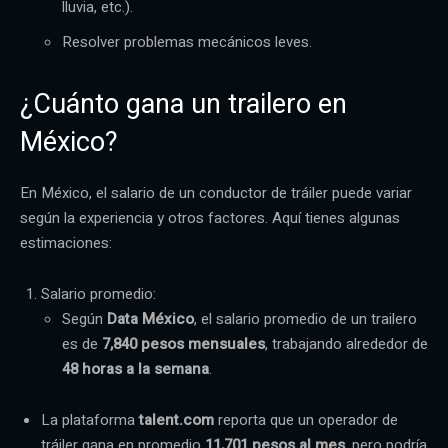
lluvia, etc.).
Resolver problemas mecánicos leves.
¿Cuánto gana un trailero en
México?
En México, el salario de un conductor de tráiler puede variar
según la experiencia y otros factores. Aquí tienes algunas
estimaciones:
Salario promedio:
Según
Data México
, el salario promedio de un trailero
es de
7,840 pesos mensuales
, trabajando alrededor de
48 horas a la semana
.
La plataforma
talent.com
reporta que un operador de
tráiler gana en promedio
11,701 pesos al mes
, pero podría