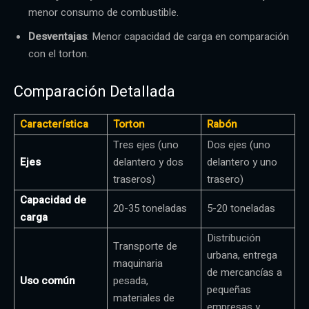
menor consumo de combustible.
Desventajas
: Menor capacidad de carga en comparación
con el torton.
Comparación Detallada
Característica
Torton
Rabón
Tres ejes (uno
Dos ejes (uno
Ejes
delantero y dos
delantero y uno
traseros)
trasero)
Capacidad de
20-35 toneladas
5-20 toneladas
carga
Distribución
Transporte de
urbana, entrega
maquinaria
de mercancías a
Uso común
pesada,
pequeñas
materiales de
empresas y