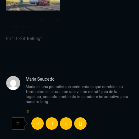
5 consejos para mantener la
transmisión de tu
tractocamión
En "10-28: BeBlog"
Maria Saucedo
María es una periodista experimentada que combina su
formación en letras con una visión estratégica de la
logística, creando contenido inspirador e informativo para
nuestro blog.