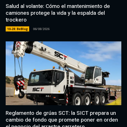
Salud al volante: Cómo el mantenimiento de
camiones protege la vida y la espalda del
trockero
10-28: BeBlog
06/08/2026
Reglamento de grúas SCT: la SICT prepara un
cambio de fondo que promete poner en orden
el negocio del arrastre carretero