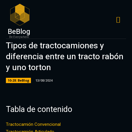
BeBlog
Be Everywhere
Tipos de tractocamiones y
diferencia entre un tracto rabón
y uno torton
10-28: BeBlog
13/08/2024
Tabla de contenido
Tractocamión Convencional
Tractocamión Articulado