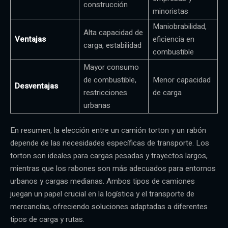
construcción
minoristas
Maniobrabilidad,
Alta capacidad de
Ventajas
eficiencia en
carga, estabilidad
combustible
Mayor consumo
de combustible,
Menor capacidad
Desventajas
restricciones
de carga
urbanas
En resumen, la elección entre un camión torton y un rabón
depende de las necesidades específicas de transporte. Los
torton son ideales para cargas pesadas y trayectos largos,
mientras que los rabones son más adecuados para entornos
urbanos y cargas medianas. Ambos tipos de camiones
juegan un papel crucial en la logística y el transporte de
mercancías, ofreciendo soluciones adaptadas a diferentes
tipos de carga y rutas.