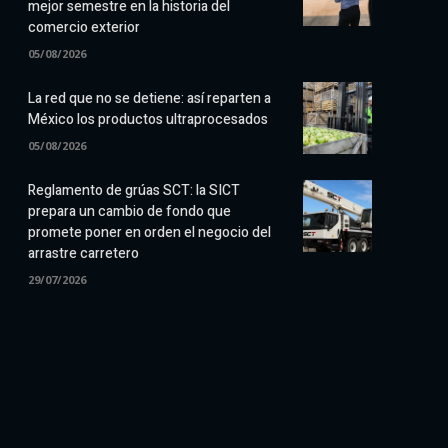
mejor semestre en la historia del
comercio exterior
05/08/2026
La red que no se detiene: así reparten a
México los productos ultraprocesados
05/08/2026
Reglamento de grúas SCT: la SICT
prepara un cambio de fondo que
promete poner en orden el negocio del
arrastre carretero
29/07/2026