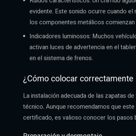
Ruidos característicos: Un chirrido agud
evidente. Este sonido ocurre cuando el 
los componentes metálicos comienzan a
Indicadores luminosos: Muchos vehícu
activan luces de advertencia en el table
en el sistema de frenos.
¿Cómo colocar correctamente l
La instalación adecuada de las zapatas de
técnico. Aunque recomendamos que este p
certificado, es valioso conocer los pasos
Preparación y desmontaje