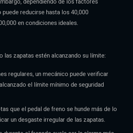
embargo, dependiendo de los factores
 puede reducirse hasta los 40,000
00,000 en condiciones ideales.
do las zapatas estén alcanzando su límite:
nes regulares, un mecánico puede verificar
a alcanzado el límite mínimo de seguridad
otas que el pedal de freno se hunde más de lo
dicar un desgaste irregular de las zapatas.