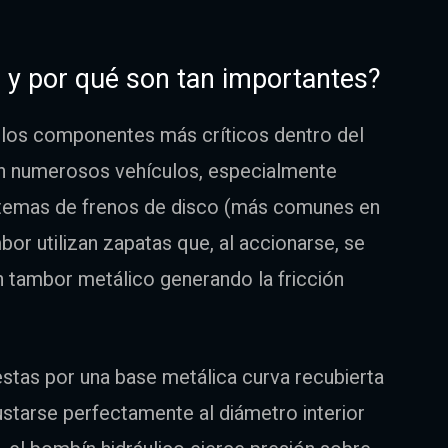
 y por qué son tan importantes?
 los componentes más críticos dentro del
en numerosos vehículos, especialmente
sistemas de frenos de disco (más comunes en
or utilizan zapatas que, al accionarse, se
un tambor metálico generando la fricción
tas por una base metálica curva recubierta
justarse perfectamente al diámetro interior