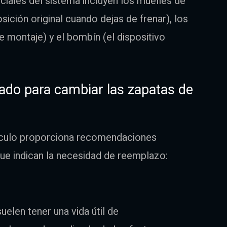
ciales del sistema incluyen los muelles de
ición original cuando dejas de frenar), los
e montaje) y el bombín (el dispositivo
do para cambiar las zapatas de
ehículo proporciona recomendaciones
que indican la necesidad de reemplazo:
uelen tener una vida útil de