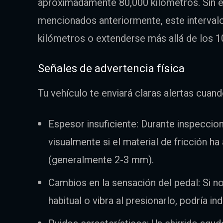
aproximadamente 80,000 kilómetros. Sin 
mencionados anteriormente, este intervalo
kilómetros o extenderse más allá de los 1
Señales de advertencia física
Tu vehículo te enviará claras alertas cuan
Espesor insuficiente: Durante inspeccio
visualmente si el material de fricción h
(generalmente 2-3 mm).
Cambios en la sensación del pedal: Si n
habitual o vibra al presionarlo, podría in