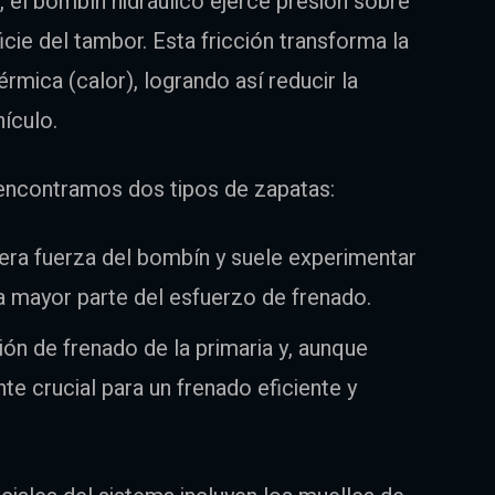
, el bombín hidráulico ejerce presión sobre
cie del tambor. Esta fricción transforma la
rmica (calor), logrando así reducir la
ículo.
 encontramos dos tipos de zapatas:
mera fuerza del bombín y suele experimentar
 mayor parte del esfuerzo de frenado.
n de frenado de la primaria y, aunque
e crucial para un frenado eficiente y