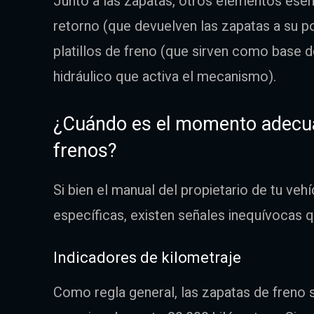
Junto a las zapatas, otros elementos esen
retorno (que devuelven las zapatas a su pos
platillos de freno (que sirven como base d
hidráulico que activa el mecanismo).
¿Cuándo es el momento adecua
frenos?
Si bien el manual del propietario de tu v
específicas, existen señales inequívocas 
Indicadores de kilometraje
Como regla general, las zapatas de freno s