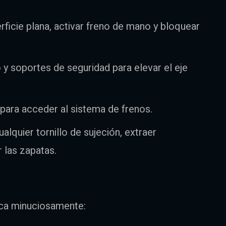
rficie plana, activar freno de mano y bloquear
co y soportes de seguridad para elevar el eje
s para acceder al sistema de frenos.
lquier tornillo de sujeción, extraer
 las zapatas.
fica minuciosamente: