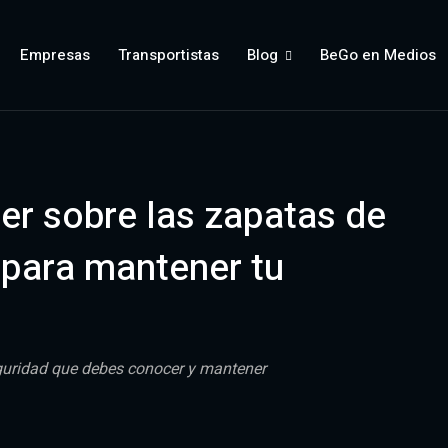
Empresas
Transportistas
Blog
BeGo en Medios
er sobre las zapatas de
 para mantener tu
eguridad que debes conocer y mantener