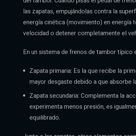
del tambor. Cuando pisas el pedal de freno
las zapatas, empujándolas contra la superfi
energía cinética (movimiento) en energía té
velocidad o detener completamente el veh
En un sistema de frenos de tambor típico
Zapata primaria: Es la que recibe la pri
mayor desgaste debido a que absorbe la
Zapata secundaria: Complementa la acció
experimenta menos presión, es igualment
equilibrado.