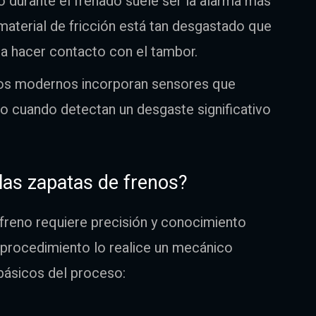
o durante el frenado suele ser la alarma más
material de fricción está tan desgastado que
 hacer contacto con el tambor.
los modernos incorporan sensores que
ro cuando detectan un desgaste significativo
as zapatas de frenos?
 freno requiere precisión y conocimiento
rocedimiento lo realice un mecánico
 básicos del proceso: