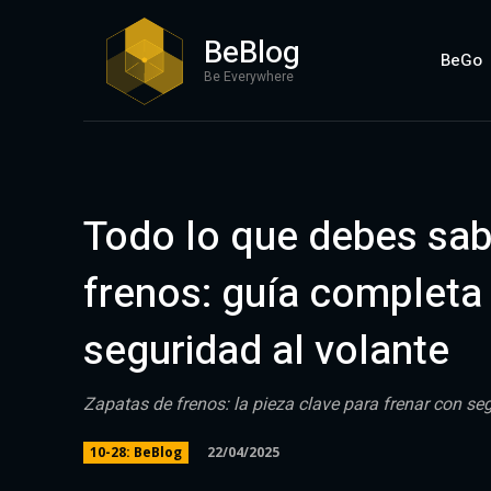
BeBlog
BeGo
Be Everywhere
Todo lo que debes sab
frenos: guía completa
seguridad al volante
Zapatas de frenos: la pieza clave para frenar con s
22/04/2025
10-28: BeBlog