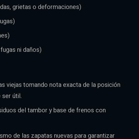
ndas, grietas o deformaciones)
fugas)
nes)
 fugas ni daños)
as viejas tomando nota exacta de la posición
er útil.
esiduos del tambor y base de frenos con
ismo de las zapatas nuevas para garantizar