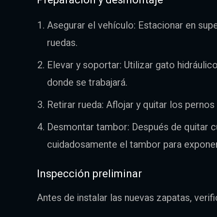
Asegurar el vehículo: Estacionar en supe
ruedas.
Elevar y soportar: Utilizar gato hidráuli
donde se trabajará.
Retirar rueda: Aflojar y quitar los perno
Desmontar tambor: Después de quitar cua
cuidadosamente el tambor para exponer
Inspección preliminar
Antes de instalar las nuevas zapatas, veri