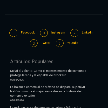
Facebook
Instagram
Linkedin
Twitter
Youtube
Artículos Populares
Salud al volante: Cómo el mantenimiento de camiones
protege la vida y la espalda del trockero
06/08/2026
La balanza comercial de México se dispara: superávit
histórico marca el mejor semestre en la historia del
comercio exterior
05/08/2026
La red que no se detiene: así reparten a México los