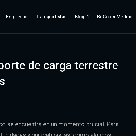
Empresas
Transportistas
Blog
BeGo en Medios
porte de carga terrestre
s
o se encuentra en un momento crucial. Para
unidades significativas, así como algunos