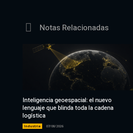
Notas Relacionadas
Inteligencia geoespacial: el nuevo
lenguaje que blinda toda la cadena
logística
Industria
07/08/2026