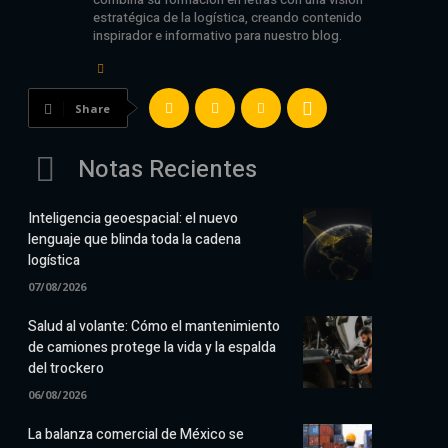
estratégica de la logística, creando contenido
inspirador e informativo para nuestro blog.
Share
Notas Recientes
Inteligencia geoespacial: el nuevo
lenguaje que blinda toda la cadena
logística
07/08/2026
Salud al volante: Cómo el mantenimiento
de camiones protege la vida y la espalda
del trockero
06/08/2026
La balanza comercial de México se