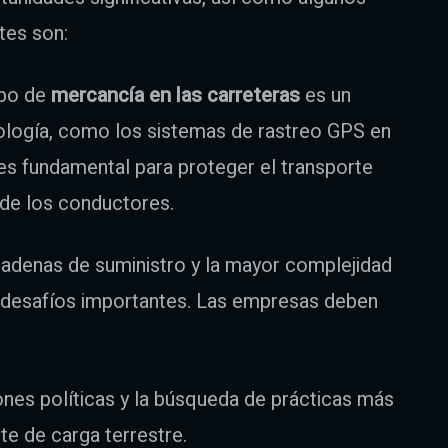
tes son:
obo de
mercancía
en las carreteras
es un
ología, como los sistemas de rastreo GPS en
es fundamental para proteger el transporte
 de los conductores.
cadenas de suministro y la mayor complejidad
n desafíos importantes. Las empresas deben
ones políticas y la búsqueda de prácticas más
te de carga terrestre.