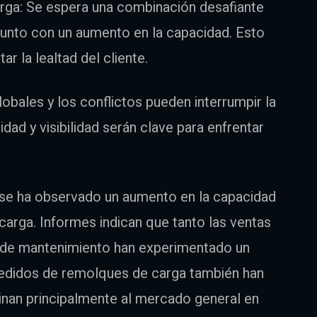
ga: Se espera una combinación desafiante
junto con un aumento en la capacidad. Esto
ar la lealtad del cliente.
obales y los conflictos pueden interrumpir la
lidad y visibilidad serán clave para enfrentar
, se ha observado un aumento en la capacidad
carga. Informes indican que tanto las ventas
 de mantenimiento han experimentado un
 pedidos de remolques de carga también han
inan principalmente al mercado general en