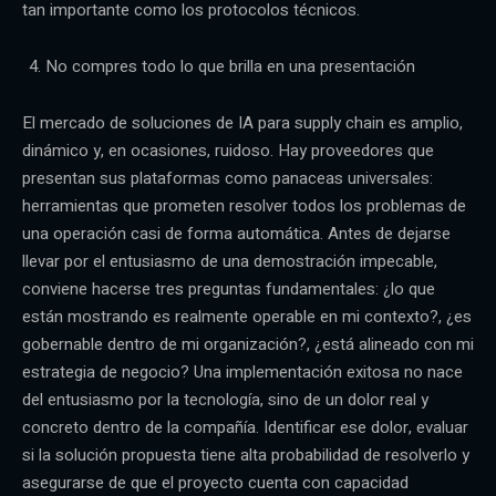
tan importante como los protocolos técnicos.
No compres todo lo que brilla en una presentación
El mercado de soluciones de IA para supply chain es amplio,
dinámico y, en ocasiones, ruidoso. Hay proveedores que
presentan sus plataformas como panaceas universales:
herramientas que prometen resolver todos los problemas de
una operación casi de forma automática. Antes de dejarse
llevar por el entusiasmo de una demostración impecable,
conviene hacerse tres preguntas fundamentales: ¿lo que
están mostrando es realmente operable en mi contexto?, ¿es
gobernable dentro de mi organización?, ¿está alineado con mi
estrategia de negocio? Una implementación exitosa no nace
del entusiasmo por la tecnología, sino de un dolor real y
concreto dentro de la compañía. Identificar ese dolor, evaluar
si la solución propuesta tiene alta probabilidad de resolverlo y
asegurarse de que el proyecto cuenta con capacidad