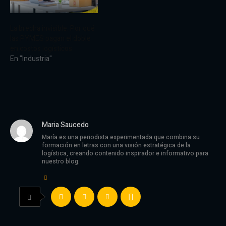
La brecha invisible: Por qué
las PYMES pagan el doble
en costos logísticos
En "Industria"
Maria Saucedo
María es una periodista experimentada que combina su
formación en letras con una visión estratégica de la
logística, creando contenido inspirador e informativo para
nuestro blog.