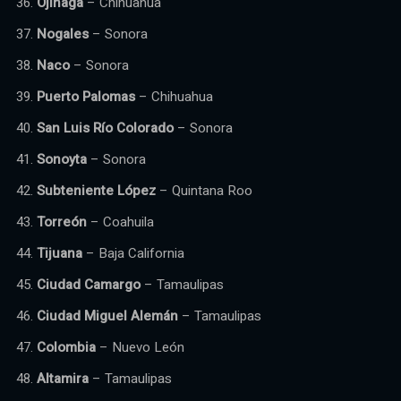
Ojinaga
– Chihuahua
Nogales
– Sonora
Naco
– Sonora
Puerto Palomas
– Chihuahua
San Luis Río Colorado
– Sonora
Sonoyta
– Sonora
Subteniente López
– Quintana Roo
Torreón
– Coahuila
Tijuana
– Baja California
Ciudad Camargo
– Tamaulipas
Ciudad Miguel Alemán
– Tamaulipas
Colombia
– Nuevo León
Altamira
– Tamaulipas