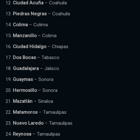
Ciudad Acuña
– Coahuila
Piedras Negras
– Coahuila
Colima
– Colima
Manzanillo
– Colima
Ciudad Hidalgo
– Chiapas
Dos Bocas
– Tabasco
Guadalajara
– Jalisco
Guaymas
– Sonora
Hermosillo
– Sonora
Mazatlán
– Sinaloa
Matamoros
– Tamaulipas
Nuevo Laredo
– Tamaulipas
Reynosa
– Tamaulipas