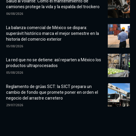
Salud al volante: Cómo el mantenimiento de
camiones protege la vida y la espalda del trockero
06/08/2026
La balanza comercial de México se dispara:
superávit histórico marca el mejor semestre en la
historia del comercio exterior
05/08/2026
La red que no se detiene: así reparten a México los
productos ultraprocesados
05/08/2026
Reglamento de grúas SCT: la SICT prepara un
cambio de fondo que promete poner en orden el
negocio del arrastre carretero
29/07/2026