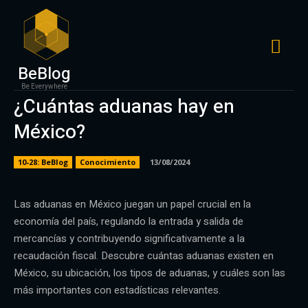
BeBlog
Be Everywhere
¿Cuántas aduanas hay en
México?
10-28: BeBlog
Conocimiento
13/08/2024
Las aduanas en México juegan un papel crucial en la
economía del país, regulando la entrada y salida de
mercancías y contribuyendo significativamente a la
recaudación fiscal. Descubre cuántas aduanas existen en
México, su ubicación, los tipos de aduanas, y cuáles son las
más importantes con estadísticas relevantes.