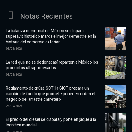
Notas Recientes
La balanza comercial de México se dispara:
superávit histórico marca el mejor semestre en la
historia del comercio exterior
05/08/2026
La red que no se detiene: así reparten a México los
productos ultraprocesados
05/08/2026
Reglamento de grúas SCT: la SICT prepara un
cambio de fondo que promete poner en orden el
negocio del arrastre carretero
29/07/2026
El precio del diésel se dispara y pone en jaque a la
logística mundial
28/07/2026