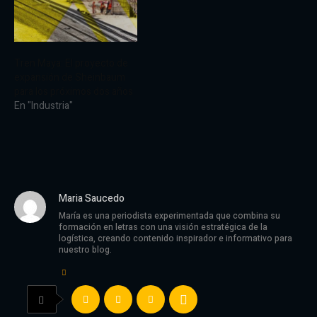
Tren Maya: El proyecto de
expansión de Sheinbaum
para los próximos dos años
En "Industria"
Maria Saucedo
María es una periodista experimentada que combina su
formación en letras con una visión estratégica de la
logística, creando contenido inspirador e informativo para
nuestro blog.