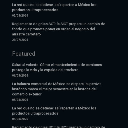
La red que no se detiene: así reparten a México los
productos ultraprocesados
05/08/2026
Reglamento de grúas SCT: la SICT prepara un cambio de
fondo que promete poner en orden el negocio del
arrastre carretero
29/07/2026
Featured
Salud al volante: Cómo el mantenimiento de camiones
protege la vida y la espalda del trockero
06/08/2026
La balanza comercial de México se dispara: superávit
histórico marca el mejor semestre en la historia del
comercio exterior
05/08/2026
La red que no se detiene: así reparten a México los
productos ultraprocesados
05/08/2026
Reglamento de grúas SCT: la SICT prepara un cambio de