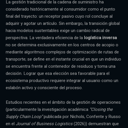
La gestión tradicional de la cadena de suministro ha
considerado históricamente al consumidor como el punto
final del trayecto: un receptor pasivo cuyo rol concluye al
adquirir y agotar un artículo. Sin embargo, la transición global
hacia modelos sustentables exige un cambio radical de
perspectiva. La verdadera eficiencia de la
logística inversa
no se determina exclusivamente en los centros de acopio o
mediante algoritmos complejos de optimización de rutas de
transporte; se define en el instante crucial en que un individuo
se encuentra frente al contenedor de residuos y toma una
decisión. Lograr que esa elección sea favorable para el
ecosistema productivo requiere integrar al usuario como un
eslabón activo y consciente del proceso.
Estudios recientes en el ámbito de la gestión de operaciones
(particularmente la investigación académica
“Closing the
Supply Chain Loop”
publicada por Nichols, Confente y Russo
en el
Journal of Business Logistics
(2026)) demuestran que