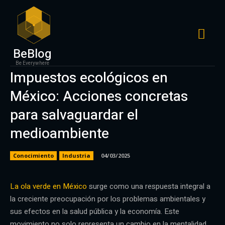
BeBlog
Be Everywhere
Impuestos ecológicos en
México: Acciones concretas
para salvaguardar el
medioambiente
Conocimiento
Industria
04/03/2025
La ola verde en México
surge como una respuesta integral a
la creciente preocupación por los problemas ambientales y
sus efectos en la salud pública y la economía. Este
movimiento no solo representa un cambio en la mentalidad