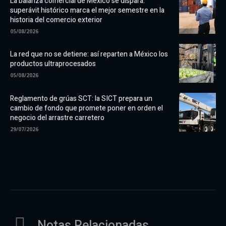
La balanza comercial de México se dispara:
superávit histórico marca el mejor semestre en la
historia del comercio exterior
05/08/2026
La red que no se detiene: así reparten a México los
productos ultraprocesados
05/08/2026
Reglamento de grúas SCT: la SICT prepara un
cambio de fondo que promete poner en orden el
negocio del arrastre carretero
29/07/2026
Notas Relacionadas