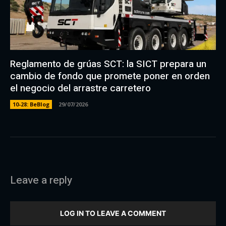
Reglamento de grúas SCT: la SICT prepara un
cambio de fondo que promete poner en orden
el negocio del arrastre carretero
10-28: BeBlog
29/07/2026
Leave a reply
LOG IN TO LEAVE A COMMENT