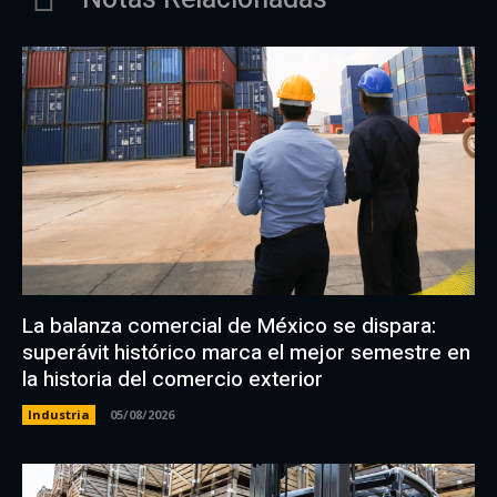
La balanza comercial de México se dispara:
superávit histórico marca el mejor semestre en
la historia del comercio exterior
Industria
05/08/2026