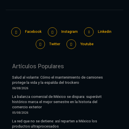
Facebook
Instagram
Linkedin
Twitter
Youtube
Artículos Populares
Salud al volante: Cómo el mantenimiento de camiones
protege la vida y la espalda del trockero
06/08/2026
La balanza comercial de México se dispara: superávit
histórico marca el mejor semestre en la historia del
comercio exterior
05/08/2026
La red que no se detiene: así reparten a México los
productos ultraprocesados