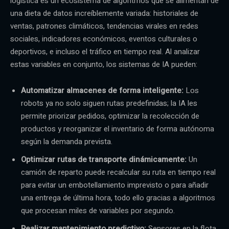
logística es un ecosistema de algoritmos que se alimentan de
una dieta de datos increíblemente variada: historiales de
ventas, patrones climáticos, tendencias virales en redes
sociales, indicadores económicos, eventos culturales o
deportivos, e incluso el tráfico en tiempo real. Al analizar
estas variables en conjunto, los sistemas de IA pueden:
Automatizar almacenes de forma inteligente:
Los
robots ya no solo siguen rutas predefinidas; la IA les
permite priorizar pedidos, optimizar la recolección de
productos y reorganizar el inventario de forma autónoma
según la demanda prevista.
Optimizar rutas de transporte dinámicamente:
Un
camión de reparto puede recalcular su ruta en tiempo real
para evitar un embotellamiento imprevisto o para añadir
una entrega de última hora, todo ello gracias a algoritmos
que procesan miles de variables por segundo.
Realizar mantenimiento predictivo:
Sensores en la flota