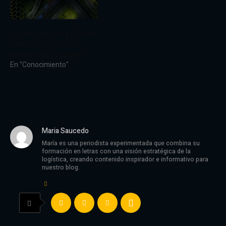
Logística nocturna: El héroe
silencioso que mueve
México en la oscuridad
En "Conocimiento"
Maria Saucedo
María es una periodista experimentada que combina su
formación en letras con una visión estratégica de la
logística, creando contenido inspirador e informativo para
nuestro blog.