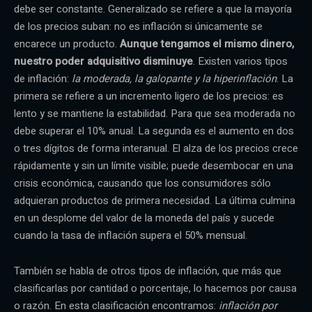
debe ser constante. Generalizado se refiere a que la mayoría
de los precios suban: no es inflación si únicamente se
encarece un producto.
Aunque tengamos el mismo dinero,
nuestro poder adquisitivo disminuye
. Existen varios tipos
de inflación:
la moderada, la galopante y la hiperinflación
. La
primera se refiere a un incremento ligero de los precios: es
lento y se mantiene la estabilidad. Para que sea moderada no
debe superar el 10% anual. La segunda es el aumento en dos
o tres dígitos de forma interanual. El alza de los precios crece
rápidamente y sin un límite visible; puede desembocar en una
crisis económica, causando que los consumidores sólo
adquieran productos de primera necesidad. La última culmina
en un desplome del valor de la moneda del país y sucede
cuando la tasa de inflación supera el 50% mensual.
También se habla de otros tipos de inflación, que más que
clasificarlas por cantidad o porcentaje, lo hacemos por causa
o razón. En esta clasificación encontramos:
inflación por