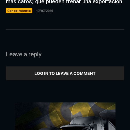
más caros) que pueden frenar una exportación
Conocimiento
17/07/2026
Leave a reply
LOG IN TO LEAVE A COMMENT