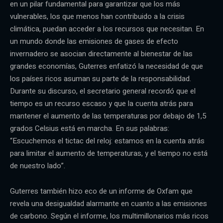
en un pilar fundamental para garantizar que los más
vulnerables, los que menos han contribuido a la crisis
climática, puedan acceder a los recursos que necesitan. En
un mundo donde las emisiones de gases de efecto
invernadero se asocian directamente al bienestar de las
grandes economías, Guterres enfatizó la necesidad de que
los países ricos asuman su parte de la responsabilidad.
Durante su discurso, el secretario general recordó que el
tiempo es un recurso escaso y que la cuenta atrás para
mantener el aumento de las temperaturas por debajo de 1,5
grados Celsius está en marcha. En sus palabras:
“Escuchemos el tictac del reloj: estamos en la cuenta atrás
para limitar el aumento de temperaturas, y el tiempo no está
de nuestro lado”.
Guterres también hizo eco de un informe de Oxfam que
revela una desigualdad alarmante en cuanto a las emisiones
de carbono. Según el informe, los multimillonarios más ricos