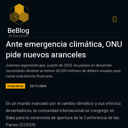
BeBlog
Be Everywhere
Ante emergencia climática, ONU
pide nuevos aranceles
Guterres argumentó que, a partir de 2025, los países en desarrollo
necesitarán destinar al menos 40,000 millones de dólares anuales para
cerrar esta brecha financiera.
Industria
22/11/2024
En un mundo marcado por el cambio climático y sus efectos
devastadores, la comunidad internacional se congregó en
Bakú para la ceremonia de apertura de la Conferencia de las
Partes (COP29).