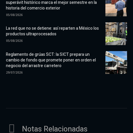
superávit histórico marca el mejor semestre en la
historia del comercio exterior
05/08/2026
La red que no se detiene: así reparten a México los
productos ultraprocesados
05/08/2026
Reglamento de grúas SCT: la SICT prepara un
cambio de fondo que promete poner en orden el
negocio del arrastre carretero
29/07/2026
Notas Relacionadas