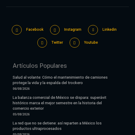
Facebook
Instagram
Linkedin
Twitter
Youtube
Artículos Populares
Salud al volante: Cómo el mantenimiento de camiones
protege la vida y la espalda del trockero
06/08/2026
La balanza comercial de México se dispara: superávit
histórico marca el mejor semestre en la historia del
comercio exterior
05/08/2026
La red que no se detiene: así reparten a México los
productos ultraprocesados
05/08/2026