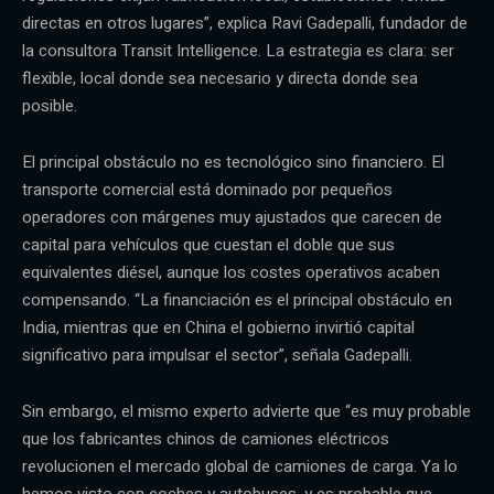
directas en otros lugares”, explica Ravi Gadepalli, fundador de
la consultora Transit Intelligence. La estrategia es clara: ser
flexible, local donde sea necesario y directa donde sea
posible.
El principal obstáculo no es tecnológico sino financiero. El
transporte comercial está dominado por pequeños
operadores con márgenes muy ajustados que carecen de
capital para vehículos que cuestan el doble que sus
equivalentes diésel, aunque los costes operativos acaben
compensando. “La financiación es el principal obstáculo en
India, mientras que en China el gobierno invirtió capital
significativo para impulsar el sector”, señala Gadepalli.
Sin embargo, el mismo experto advierte que “es muy probable
que los fabricantes chinos de camiones eléctricos
revolucionen el mercado global de camiones de carga. Ya lo
hemos visto con coches y autobuses, y es probable que