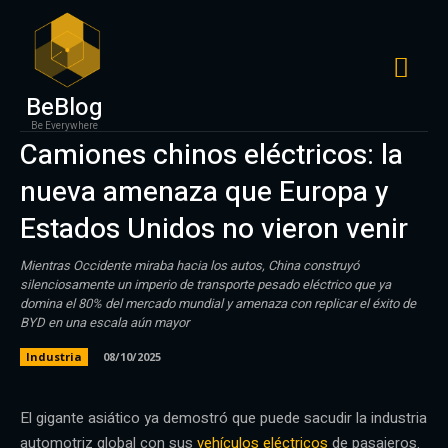
BeBlog
Be Everywhere
Camiones chinos eléctricos: la
nueva amenaza que Europa y
Estados Unidos no vieron venir
Mientras Occidente miraba hacia los autos, China construyó
silenciosamente un imperio de transporte pesado eléctrico que ya
domina el 80% del mercado mundial y amenaza con replicar el éxito de
BYD en una escala aún mayor
Industria
08/10/2025
El gigante asiático ya demostró que puede sacudir la industria
automotriz global con sus
vehículos eléctricos
de pasajeros.