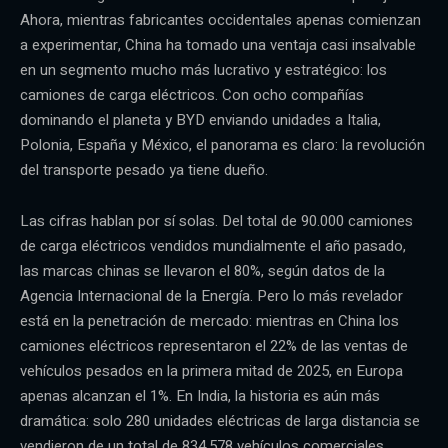
Ahora, mientras fabricantes occidentales apenas comienzan
a experimentar, China ha tomado una ventaja casi insalvable
en un segmento mucho más lucrativo y estratégico: los
camiones de carga eléctricos. Con ocho compañías
dominando el planeta y BYD enviando unidades a Italia,
Polonia, España y México, el panorama es claro: la revolución
del transporte pesado ya tiene dueño.
Las cifras hablan por sí solas. Del total de 90.000 camiones
de carga eléctricos vendidos mundialmente el año pasado,
las marcas chinas se llevaron el 80%, según datos de la
Agencia Internacional de la Energía. Pero lo más revelador
está en la penetración de mercado: mientras en China los
camiones eléctricos representaron el 22% de las ventas de
vehículos pesados en la primera mitad de 2025, en Europa
apenas alcanzan el 1%. En India, la historia es aún más
dramática: solo 280 unidades eléctricas de larga distancia se
vendieron de un total de 834.578 vehículos comerciales.