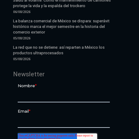
Salud al volante: Cómo el mantenimiento de camiones
protege la vida y la espalda del trockero
06/08/2026
La balanza comercial de México se dispara: superávit
histórico marca el mejor semestre en la historia del
comercio exterior
05/08/2026
La red que no se detiene: así reparten a México los
productos ultraprocesados
05/08/2026
Newsletter