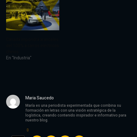
Canadá impondrá aranceles
del 100% a carros eléctricos
chinos
En "Industria"
Maria Saucedo
María es una periodista experimentada que combina su
formación en letras con una visión estratégica de la
logística, creando contenido inspirador e informativo para
nuestro blog.