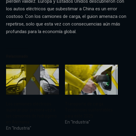
pierden validez. Europa y Estados Unidos descubrieron con
los autos eléctricos que subestimar a China es un error
costoso. Con los camiones de carga, el guion amenaza con
repetirse, solo que esta vez con consecuencias aún más
profundas para la economía global.
Relacionado
Los camiones eléctricos
Transporte de carga:
superan por primera vez a
Tendencias sustentables
los camiones de hidrógeno
para este 2025
en Alemania
En "Industria"
En "Industria"