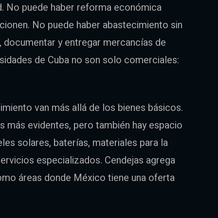
dad. No puede haber reforma económica
ncionen. No puede haber abastecimiento sin
, documentar y entregar mercancías de
esidades de Cuba no son solo comerciales:
miento van más allá de los bienes básicos.
s más evidentes, pero también hay espacio
les solares, baterías, materiales para la
y servicios especializados. Cendejas agrega
omo áreas donde México tiene una oferta