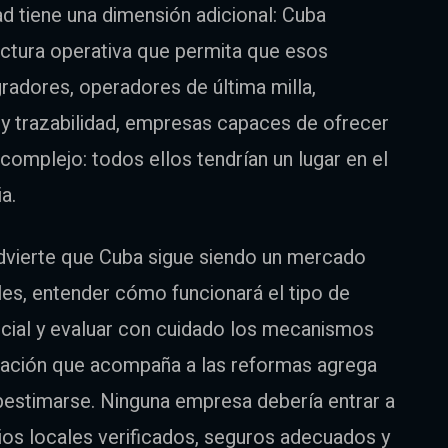
ad tiene una dimensión adicional: Cuba
tectura operativa que permita que esos
radores, operadores de última milla,
y trazabilidad, empresas capaces de ofrecer
omplejo: todos ellos tendrían un lugar en el
a.
advierte que Cuba sigue siendo un mercado
les, entender cómo funcionará el tipo de
rcial y evaluar con cuidado los mecanismos
ización que acompaña a las reformas agrega
estimarse. Ninguna empresa debería entrar a
cios locales verificados, seguros adecuados y