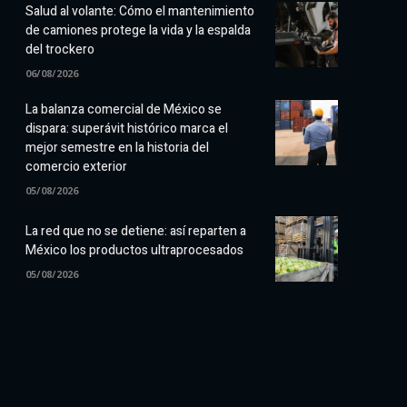
Salud al volante: Cómo el mantenimiento
de camiones protege la vida y la espalda
del trockero
06/08/2026
La balanza comercial de México se
dispara: superávit histórico marca el
mejor semestre en la historia del
comercio exterior
05/08/2026
La red que no se detiene: así reparten a
México los productos ultraprocesados
05/08/2026