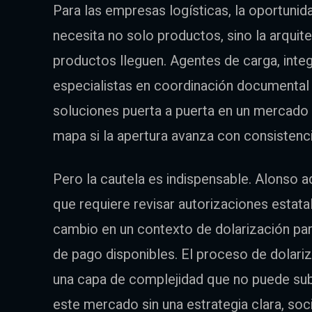
Para las empresas logísticas, la oportunid
necesita no solo productos, sino la arqui
productos lleguen. Agentes de carga, integ
especialistas en coordinación documental 
soluciones puerta a puerta en un mercado c
mapa si la apertura avanza con consistenci
Pero la cautela es indispensable. Alonso 
que requiere revisar autorizaciones estata
cambio en un contexto de dolarización pa
de pago disponibles. El proceso de dolar
una capa de complejidad que no puede sub
este mercado sin una estrategia clara, so