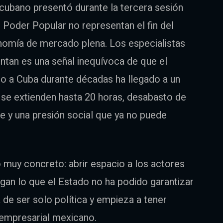
ubano presentó durante la tercera sesión
 Poder Popular no representan el fin del
conomía de mercado plena. Los especialistas
ntan es una señal inequívoca de que el
 a Cuba durante décadas ha llegado a un
 se extienden hasta 20 horas, desabasto de
 y una presión social que ya no puede
 muy concreto: abrir espacio a los actores
agan lo que el Estado no ha podido garantizar
a de ser solo política y empieza a tener
 empresarial mexicano.