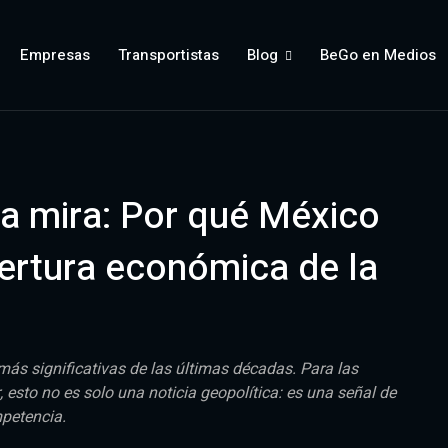
Empresas
Transportistas
Blog
BeGo en Medios
a mira: Por qué México
pertura económica de la
ás significativas de las últimas décadas. Para las
 esto no es solo una noticia geopolítica: es una señal de
mpetencia.