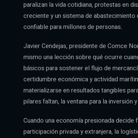
paralizan la vida cotidiana, protestas en di
creciente y un sistema de abastecimiento
confiable para millones de personas.
Javier Cendejas, presidente de Comce Nor
mismo una lección sobre qué ocurre cuan
básicos para sostener el flujo de mercancía
certidumbre económica y actividad marítim
materializarse en resultados tangibles pa
pilares faltan, la ventana para la inversión 
Cuando una economía presionada decide fle
participación privada y extranjera, la logís