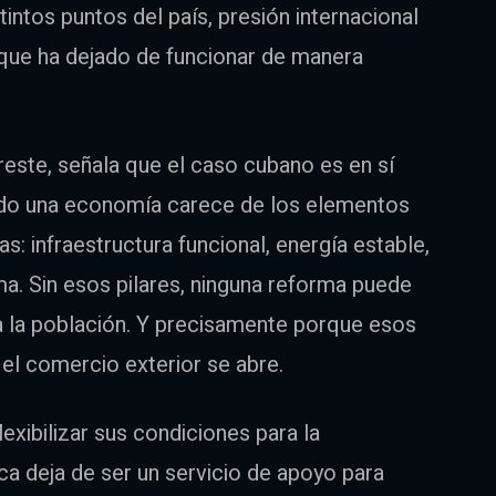
stintos puntos del país, presión internacional
 que ha dejado de funcionar de manera
este, señala que el caso cubano es en sí
do una economía carece de los elementos
s: infraestructura funcional, energía estable,
a. Sin esos pilares, ninguna reforma puede
ra la población. Y precisamente porque esos
y el comercio exterior se abre.
xibilizar sus condiciones para la
tica deja de ser un servicio de apoyo para