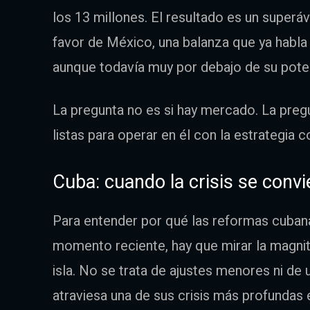
los 13 millones. El resultado es un superá
favor de México, una balanza que ya habla
aunque todavía muy por debajo de su poten
La pregunta no es si hay mercado. La preg
listas para operar en él con la estrategia c
Cuba: cuando la crisis se convi
Para entender por qué las reformas cuban
momento reciente, hay que mirar la magnit
isla. No se trata de ajustes menores ni d
atraviesa una de sus crisis más profundas 