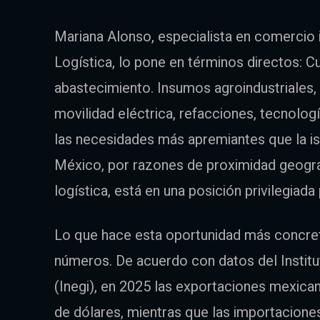
Mariana Alonso, especialista en comercio i
Logística, lo pone en términos directos: C
abastecimiento. Insumos agroindustriales,
movilidad eléctrica, refacciones, tecnologí
las necesidades más apremiantes que la isl
México, por razones de proximidad geográ
logística, está en una posición privilegia
Lo que hace esta oportunidad más concreta
números. De acuerdo con datos del Institu
(Inegi), en 2025 las exportaciones mexica
de dólares, mientras que las importacione