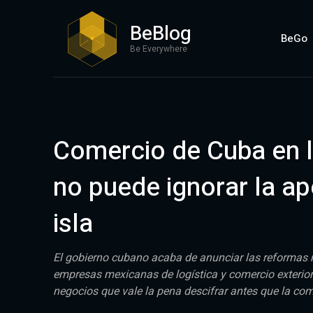
BeBlog
BeGo
Be Everywhere
Comercio de Cuba en l
no puede ignorar la a
isla
El gobierno cubano acaba de anunciar las reformas m
empresas mexicanas de logística y comercio exterior,
negocios que vale la pena descifrar antes que la co