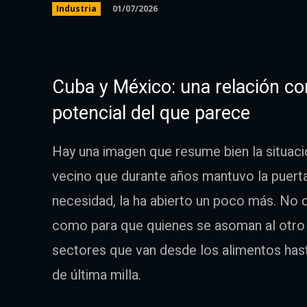
01/07/2026
Industria
Cuba y México: una relación 
potencial del que parece
Hay una imagen que resume bien la situaci
vecino que durante años mantuvo la puerta
necesidad, la ha abierto un poco más. No d
como para que quienes se asoman al otro
sectores que van desde los alimentos hasta
de última milla.