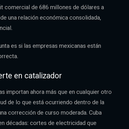
vit comercial de 686 millones de dólares a
 de una relación económica consolidada,
cial.
unta es si las empresas mexicanas están
orrecta.
erte en catalizador
as importan ahora más que en cualquier otro
ud de lo que está ocurriendo dentro de la
e una corrección de curso moderada. Cuba
en décadas: cortes de electricidad que