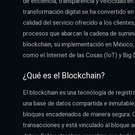
de eficiencia, transparencia y velocidad en
transformación digital se ha convertido en
calidad del servicio ofrecido a los cliente
procesos que abarcan la cadena de suminist
blockchain, su implementación en México,
como el Internet de las Cosas (IoT) y Big 
¿Qué es el Blockchain?
El blockchain es una tecnología de regist
una base de datos compartida e inmutable,
bloques encadenados de manera segura. C
transacciones y está vinculado al bloque an