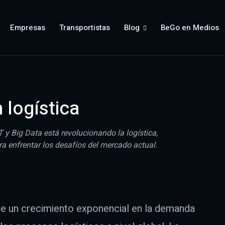
Empresas
Transportistas
Blog
BeGo en Medios
 logística
y Big Data está revolucionando la logística,
a enfrentar los desafíos del mercado actual.
de un crecimiento exponencial en la demanda