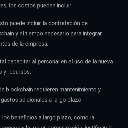
es, los costos pueden incluir:
sto puede incluir la contratación de
chain y el tiempo necesario para integrar
ntes de la empresa.
al capacitar al personal en el uso de la nueva
o y recursos.
de blockchain requieren mantenimiento y
 gastos adicionales a largo plazo.
 los beneficios a largo plazo, como la
rocesos y la mejor comunicación, justifican la