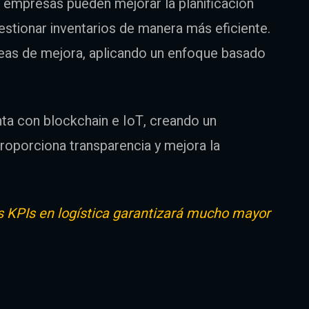
s empresas pueden mejorar la planificación
gestionar inventarios de manera más eficiente.
áreas de mejora, aplicando un enfoque basado
a con blockchain e IoT, creando un
roporciona transparencia y mejora la
s KPIs en logística garantizará mucho mayor