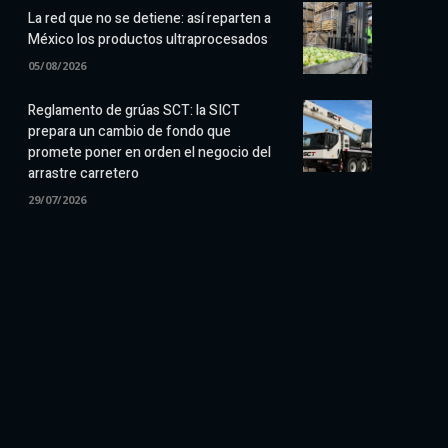
La red que no se detiene: así reparten a
México los productos ultraprocesados
05/08/2026
Reglamento de grúas SCT: la SICT
prepara un cambio de fondo que
promete poner en orden el negocio del
arrastre carretero
29/07/2026