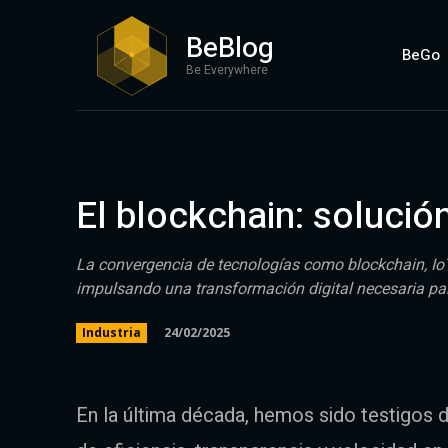
BeBlog
BeGo
Be Everywhere
El blockchain: solución
La convergencia de tecnologías como blockchain, IoT 
impulsando una transformación digital necesaria par
24/02/2025
Industria
En la última década, hemos sido testigos 