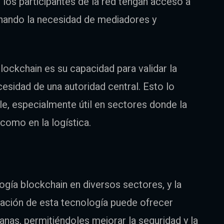
 los participantes de la red tengan acceso a
inando la necesidad de mediadores y
blockchain es su capacidad para validar la
cesidad de una autoridad central. Esto lo
le, especialmente útil en sectores donde la
 como en la logística.
gía blockchain en diversos sectores, y la
tación de esta tecnología puede ofrecer
nas, permitiéndoles mejorar la seguridad y la