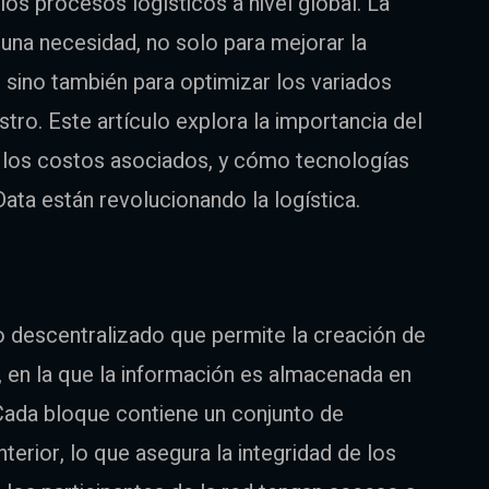
 los procesos logísticos a nivel global. La
 una necesidad, no solo para mejorar la
s, sino también para optimizar los variados
ro. Este artículo explora la importancia del
 los costos asociados, y cómo tecnologías
Data están revolucionando la logística.
ro descentralizado que permite la creación de
 en la que la información es almacenada en
ada bloque contiene un conjunto de
terior, lo que asegura la integridad de los