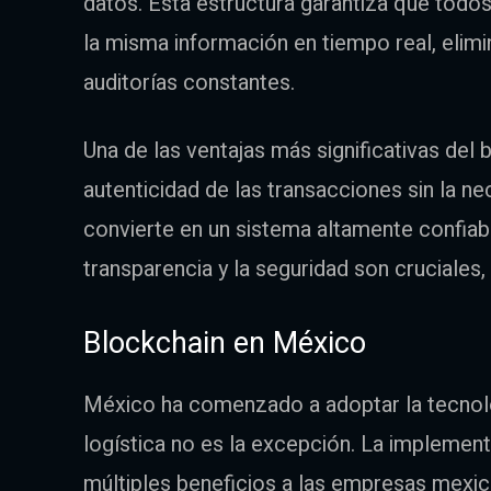
datos. Esta estructura garantiza que todos
la misma información en tiempo real, elim
auditorías constantes.
Una de las ventajas más significativas del 
autenticidad de las transacciones sin la ne
convierte en un sistema altamente confiab
transparencia y la seguridad son cruciales,
Blockchain en México
México ha comenzado a adoptar la tecnolo
logística no es la excepción. La implemen
múltiples beneficios a las empresas mexica