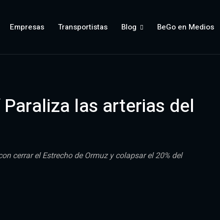
Empresas
Transportistas
Blog
BeGo en Medios
í Paraliza las arterias del
on cerrar el Estrecho de Ormuz y colapsar el 20% del