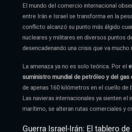
El mundo del comercio internacional obs
entre Irán e Israel se transforma en la pesa
conflicto alcanzó su punto más álgido cu
nucleares y militares en diversos puntos de
desencadenando una crisis que va mucho má
La amenaza ya no es solo teórica. Por el
e
suministro mundial de petróleo y del gas 
de apenas 160 kilómetros en el cuello de b
Las navieras internacionales ya sienten el
marítimo, se alteran rutas comerciales y c
Guerra Israel-Irán: El tablero de