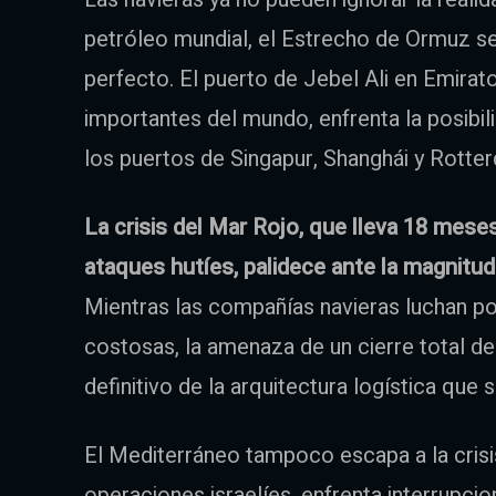
petróleo mundial, el Estrecho de Ormuz se
perfecto. El puerto de Jebel Ali en Emira
importantes del mundo, enfrenta la posibil
los puertos de Singapur, Shanghái y Rotte
La crisis del Mar Rojo, que lleva 18 mese
ataques hutíes, palidece ante la magnitud 
Mientras las compañías navieras luchan por
costosas, la amenaza de un cierre total d
definitivo de la arquitectura logística que
El Mediterráneo tampoco escapa a la crisis
operaciones israelíes, enfrenta interrupc