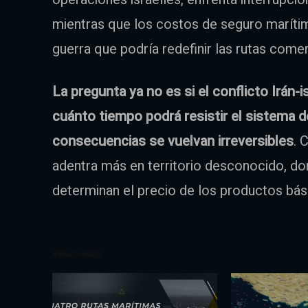
mientras que los costos de seguro marítim
guerra que podría redefinir las rutas come
La pregunta ya no es si el conflicto Irán-is
cuánto tiempo podrá resistir el sistema d
consecuencias se vuelvan irreversibles
. 
adentra más en territorio desconocido, do
determinan el precio de los productos bá
Relacionado