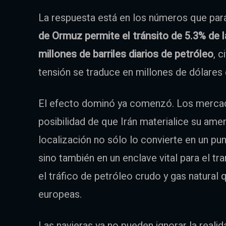
La respuesta está en los números que paral
de Ormuz permite el tránsito de 5.3% de 
millones de barriles diarios de petróleo
, 
tensión se traduce en millones de dólares
El efecto dominó ya comenzó. Los mercad
posibilidad de que Irán materialice su amen
localización no sólo lo convierte en un pun
sino también en un enclave vital para el t
el tráfico de petróleo crudo y gas natural
europeas.
Las navieras ya no pueden ignorar la realid