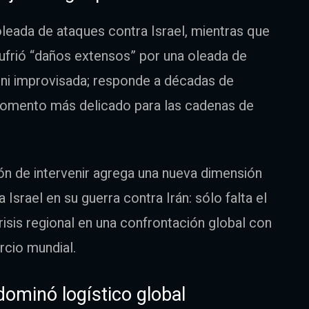
oleada de ataques contra Israel, mientras que
 sufrió “daños extensos” por una oleada de
l ni improvisada; responde a décadas de
 momento más delicado para las cadenas de
ón de intervenir agrega una nueva dimensión
a Israel en su guerra contra Irán: sólo falta el
crisis regional en una confrontación global con
rcio mundial.
 dominó logístico global