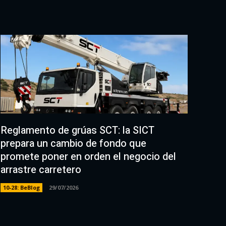
Reglamento de grúas SCT: la SICT
prepara un cambio de fondo que
promete poner en orden el negocio del
arrastre carretero
10-28: BeBlog
29/07/2026