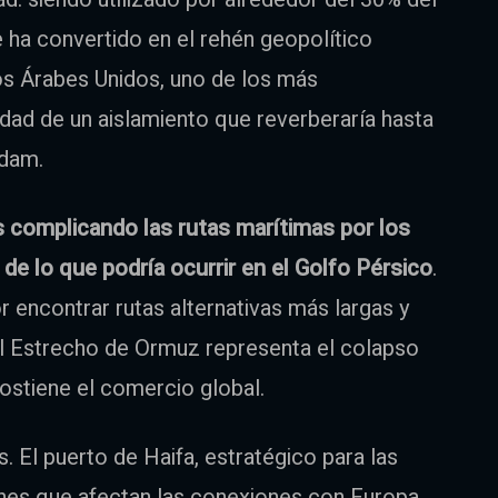
 ha convertido en el rehén geopolítico
tos Árabes Unidos, uno de los más
idad de un aislamiento que reverberaría hasta
rdam.
s complicando las rutas marítimas por los
de lo que podría ocurrir en el Golfo Pérsico
.
 encontrar rutas alternativas más largas y
el Estrecho de Ormuz representa el colapso
 sostiene el comercio global.
. El puerto de Haifa, estratégico para las
iones que afectan las conexiones con Europa,