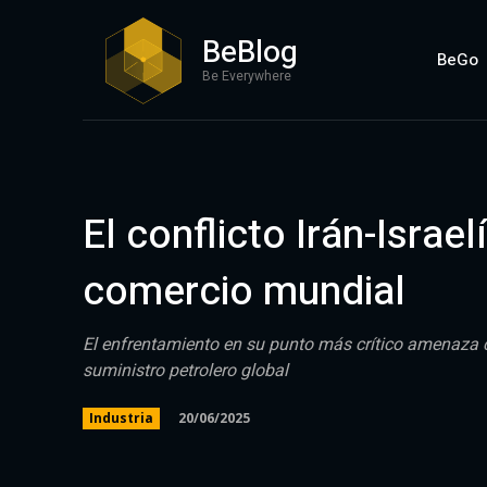
BeBlog
BeGo
Be Everywhere
El conflicto Irán-Israel
comercio mundial
El enfrentamiento en su punto más crítico amenaza c
suministro petrolero global
20/06/2025
Industria