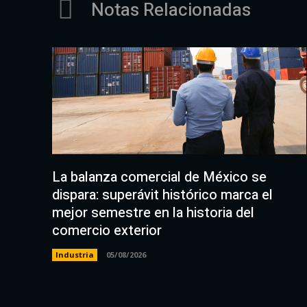
Notas Relacionadas
La balanza comercial de México se
dispara: superávit histórico marca el
mejor semestre en la historia del
comercio exterior
Industria
05/08/2026