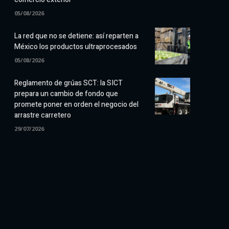
05/08/2026
La red que no se detiene: así reparten a
México los productos ultraprocesados
05/08/2026
Reglamento de grúas SCT: la SICT
prepara un cambio de fondo que
promete poner en orden el negocio del
arrastre carretero
29/07/2026