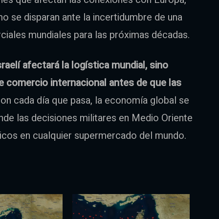
o se disparan ante la incertidumbre de una
rciales mundiales para las próximas décadas.
raelí afectará la logística mundial, sino
e comercio internacional antes de que las
Con cada día que pasa, la economía global se
nde las decisiones militares en Medio Oriente
sicos en cualquier supermercado del mundo.