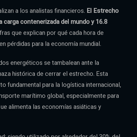
izan a los analistas financieros.
El Estrecho
la carga contenerizada del mundo y 16.8
cifras que explican por qué cada hora de
 en pérdidas para la economía mundial.
os energéticos se tambalean ante la
aza histórica de cerrar el estrecho. Esta
to fundamental para la logística internacional,
ransporte marítimo global, especialmente para
 que alimenta las economías asiáticas y
ad: siendo utilizado por alrededor del 30% del