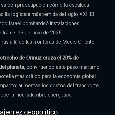
erva con preocupación cómo la escalada
dilla logística más temida del siglo XXI. El
ando Israel bombardeó instalaciones
 Irán el 13 de junio de 2025,
s allá de las fronteras de Medio Oriente.
strecho de Ormuz cruza el 20% de
del planeta
, convirtiendo este paso marítimo
otella más crítico para la economía global.
 impacto: aumentan los costos del transporte
rece la incertidumbre energética.
 ajedrez geopolítico