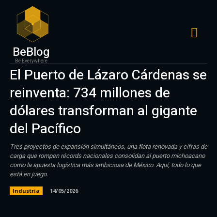
BeBlog
Be Everywhere
El Puerto de Lázaro Cárdenas se
reinventa: 734 millones de
dólares transforman al gigante
del Pacífico
Tres proyectos de expansión simultáneos, una flota renovada y cifras de
carga que rompen récords nacionales consolidan al puerto michoacano
como la apuesta logística más ambiciosa de México. Aquí, todo lo que
está en juego.
Industria
14/05/2026