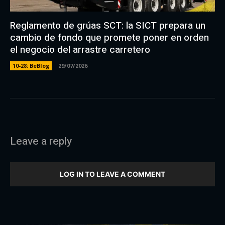
Reglamento de grúas SCT: la SICT prepara un
cambio de fondo que promete poner en orden
el negocio del arrastre carretero
10-28: BeBlog
29/07/2026
Leave a reply
LOG IN TO LEAVE A COMMENT