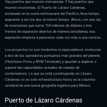
Hay puertos que mueven mercancías. Y hay puertos que
mueven economías. El Puerto de Lázaro Cárdenas,
enclavado en la costa michoacana del Pacífico, lleva tiempo
aspirando a ser los dos al mismo tiempo. Ahora, con una ola
de inversiones que suma 734 millones de dólares y tres
frentes de expansión abiertos de manera simultánea, esa
aspiración empieza a parecerse cada vez más a una certeza.
Los proyectos no son modestos ni especulativos: involucran
a dos de los operadores portuarios más grandes del planeta
(Hutchison Ports y APM Terminals) y apuntan a duplicar o
superar las capacidades actuales de manejo de
contenedores. Lo que se está construyendo en Lázaro
Cárdenas no es solo infraestructura física; es la columna
vertebral de una nueva geografía logística para México.
Puerto de Lázaro Cárdenas