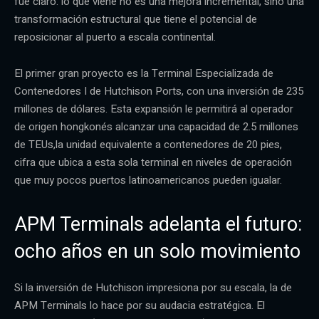
fue claro: lo que viene no es una mejora incremental, sino una
transformación estructural que tiene el potencial de
reposicionar al puerto a escala continental.
El primer gran proyecto es la Terminal Especializada de
Contenedores I de Hutchison Ports, con una inversión de 235
millones de dólares. Esta expansión le permitirá al operador
de origen hongkonés alcanzar una capacidad de 2.5 millones
de TEUs,la unidad equivalente a contenedores de 20 pies,
cifra que ubica a esta sola terminal en niveles de operación
que muy pocos puertos latinoamericanos pueden igualar.
APM Terminals adelanta el futuro:
ocho años en un solo movimiento
Si la inversión de Hutchison impresiona por su escala, la de
APM Terminals lo hace por su audacia estratégica. El