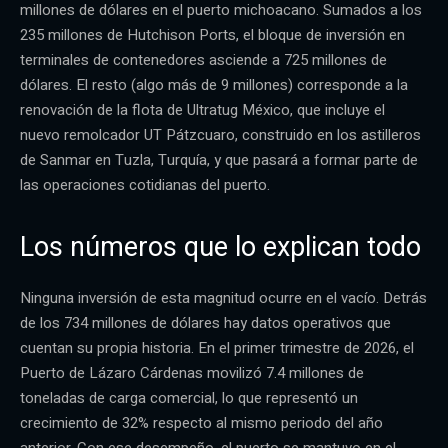
millones de dólares en el puerto michoacano. Sumados a los
235 millones de Hutchison Ports, el bloque de inversión en
terminales de contenedores asciende a 725 millones de
dólares. El resto (algo más de 9 millones) corresponde a la
renovación de la flota de Ultratug México, que incluye el
nuevo remolcador UT Pátzcuaro, construido en los astilleros
de Sanmar en Tuzla, Turquía, y que pasará a formar parte de
las operaciones cotidianas del puerto.
Los números que lo explican todo
Ninguna inversión de esta magnitud ocurre en el vacío. Detrás
de los 734 millones de dólares hay datos operativos que
cuentan su propia historia. En el primer trimestre de 2026, el
Puerto de Lázaro Cárdenas movilizó 7.4 millones de
toneladas de carga comercial, lo que representó un
crecimiento de 32% respecto al mismo periodo del año
anterior. Con ese desempeño, el puerto se mantuvo en el