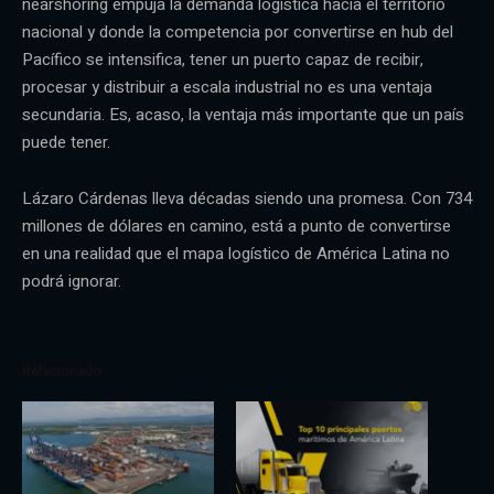
nearshoring empuja la demanda logística hacia el territorio
nacional y donde la competencia por convertirse en hub del
Pacífico se intensifica, tener un puerto capaz de recibir,
procesar y distribuir a escala industrial no es una ventaja
secundaria. Es, acaso, la ventaja más importante que un país
puede tener.
Lázaro Cárdenas lleva décadas siendo una promesa. Con 734
millones de dólares en camino, está a punto de convertirse
en una realidad que el mapa logístico de América Latina no
podrá ignorar.
Relacionado