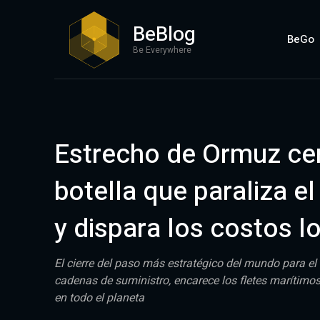
BeBlog
BeGo
Be Everywhere
Estrecho de Ormuz cer
botella que paraliza e
y dispara los costos l
El cierre del paso más estratégico del mundo para el
cadenas de suministro, encarece los fletes marítimo
en todo el planeta