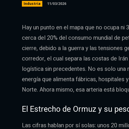
11/03/2026
Industria
Hay un punto en el mapa que no ocupa ni 3
cerca del 20% del consumo mundial de pet
cierre, debido a la guerra y las tensiones
corredor, el cual separa las costas de Irán
logística sin precedentes. No es solo una ru
energía que alimenta fábricas, hospitales 
Norte. Ahora mismo, esa arteria está bloq
El Estrecho de Ormuz y su peso
Las cifras hablan por sí solas: unos 20 mil