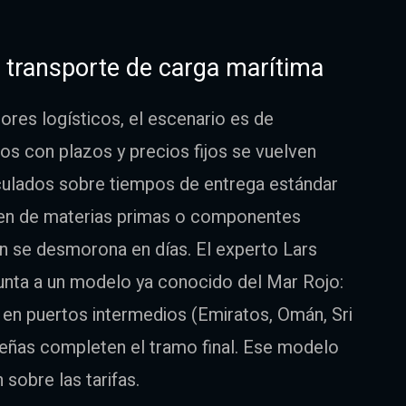
l transporte de carga marítima
res logísticos, el escenario es de
os con plazos y precios fijos se vuelven
lculados sobre tiempos de entrega estándar
en de materias primas o componentes
n se desmorona en días. El experto Lars
punta a un modelo ya conocido del Mar Rojo:
en puertos intermedios (Emiratos, Omán, Sri
ñas completen el tramo final. Ese modelo
sobre las tarifas.