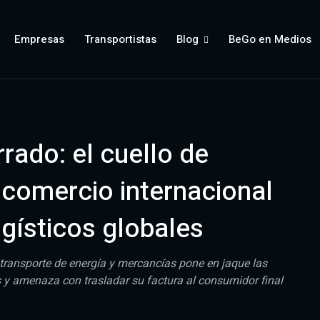
Empresas
Transportistas
Blog
BeGo en Medios
rado: el cuello de
l comercio internacional
ogísticos globales
 transporte de energía y mercancías pone en jaque las
s y amenaza con trasladar su factura al consumidor final