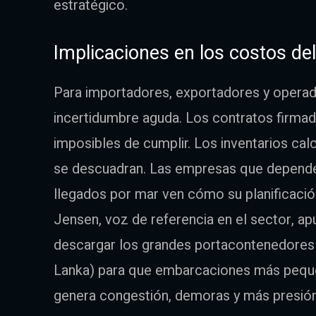
estratégico.
Implicaciones en los costos de
Para importadores, exportadores y operado
incertidumbre aguda. Los contratos firmad
imposibles de cumplir. Los inventarios ca
se descuadran. Las empresas que depend
llegados por mar ven cómo su planificació
Jensen, voz de referencia en el sector, a
descargar los grandes portacontenedores 
Lanka) para que embarcaciones más peque
genera congestión, demoras y más presión 