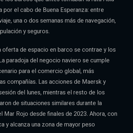
a por el cabo de Buena Esperanza: entre
 viaje, una o dos semanas más de navegación,
ipulación y seguros.
a oferta de espacio en barco se contrae y los
 La paradoja del negocio naviero se cumple
enario para el comercio global, más
tas compañías. Las acciones de Maersk y
sión del lunes, mientras el resto de los
aron de situaciones similares durante la
el Mar Rojo desde finales de 2023. Ahora, con
ica y alcanza una zona de mayor peso