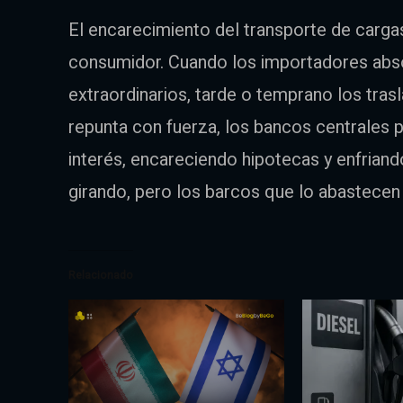
El encarecimiento del transporte de cargas
consumidor. Cuando los importadores abs
extraordinarios, tarde o temprano los trasla
repunta con fuerza, los bancos centrales p
interés, encareciendo hipotecas y enfrian
girando, pero los barcos que lo abastece
Relacionado