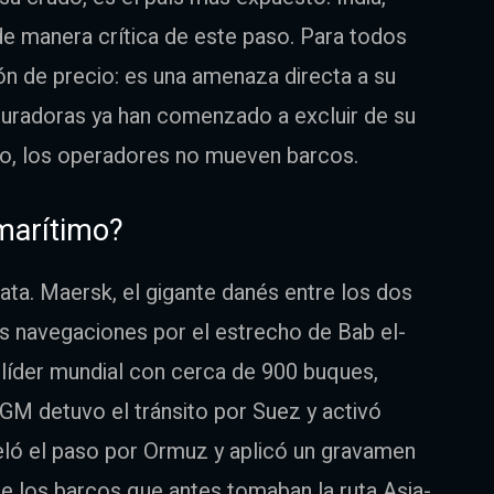
e manera crítica de este paso. Para todos
ión de precio: es una amenaza directa a su
guradoras ya han comenzado a excluir de su
uro, los operadores no mueven barcos.
 marítimo?
ata. Maersk, el gigante danés entre los dos
s navegaciones por el estrecho de Bab el-
líder mundial con cerca de 900 buques,
GM detuvo el tránsito por Suez y activó
eló el paso por Ormuz y aplicó un gravamen
que los barcos que antes tomaban la ruta Asia-