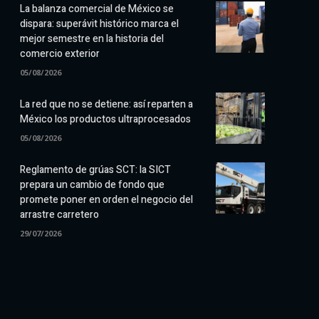
La balanza comercial de México se
dispara: superávit histórico marca el
mejor semestre en la historia del
comercio exterior
05/08/2026
La red que no se detiene: así reparten a
México los productos ultraprocesados
05/08/2026
Reglamento de grúas SCT: la SICT
prepara un cambio de fondo que
promete poner en orden el negocio del
arrastre carretero
29/07/2026