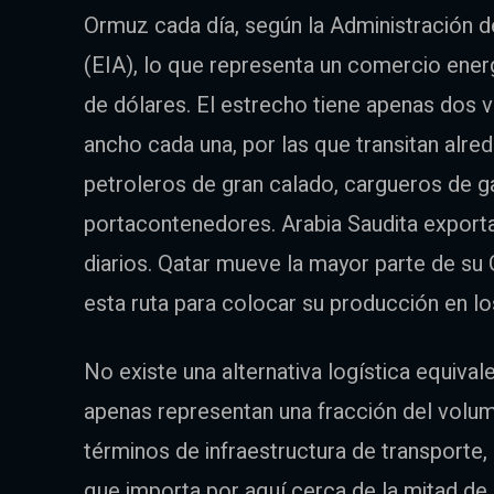
Ormuz cada día, según la Administración 
(EIA), lo que representa un comercio energ
de dólares. El estrecho tiene apenas dos 
ancho cada una, por las que transitan alr
petroleros de gran calado, cargueros de ga
portacontenedores. Arabia Saudita exporta
diarios. Qatar mueve la mayor parte de s
esta ruta para colocar su producción en l
No existe una alternativa logística equival
apenas representan una fracción del volum
términos de infraestructura de transporte, 
que importa por aquí cerca de la mitad de 