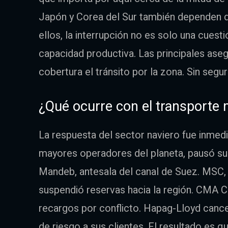
Japón y Corea del Sur también dependen d
ellos, la interrupción no es solo una cuest
capacidad productiva. Las principales ase
cobertura el tránsito por la zona. Sin seg
¿Qué ocurre con el transporte
La respuesta del sector naviero fue inmedi
mayores operadores del planeta, pausó su
Mandeb, antesala del canal de Suez. MSC, 
suspendió reservas hacia la región. CMA C
recargos por conflicto. Hapag-Lloyd canc
de riesgo a sus clientes. El resultado es 