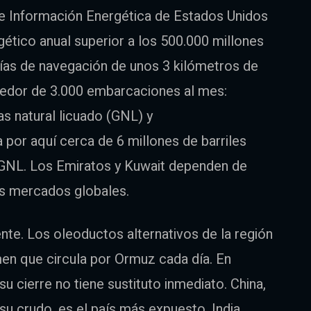
de Información Energética de Estados Unidos
ético anual superior a los 500.000 millones
vías de navegación de unos 3 kilómetros de
ededor de 3.000 embarcaciones al mes:
s natural licuado (GNL) y
 por aquí cerca de 6 millones de barriles
u GNL. Los Emiratos y Kuwait dependen de
os mercados globales.
ente. Los oleoductos alternativos de la región
en que circula por Ormuz cada día. En
su cierre no tiene sustituto inmediato. China,
su crudo, es el país más expuesto. India,