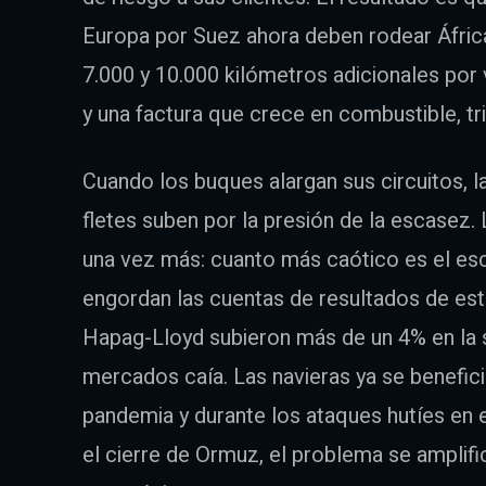
Europa por Suez ahora deben rodear Áfric
7.000 y 10.000 kilómetros adicionales por
y una factura que crece en combustible, tr
Cuando los buques alargan sus circuitos, l
fletes suben por la presión de la escasez.
una vez más: cuanto más caótico es el esc
engordan las cuentas de resultados de es
Hapag-Lloyd subieron más de un 4% en la se
mercados caía. Las navieras ya se benefici
pandemia y durante los ataques hutíes en 
el cierre de Ormuz, el problema se amplif