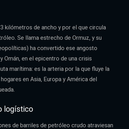
3 kilómetros de ancho y por el que circula
róleo. Se llama estrecho de Ormuz, y su
 geopolíticas) ha convertido ese angosto
 y Omán, en el epicentro de una crisis
ta marítima: es la arteria por la que fluye la
y hogares en Asia, Europa y América del
ueada.
 logístico
lones de barriles de petróleo crudo atraviesan