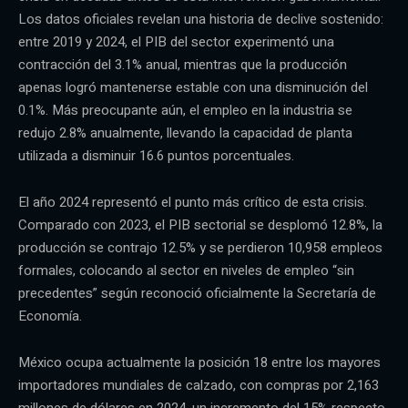
Los datos oficiales revelan una historia de declive sostenido:
entre 2019 y 2024, el PIB del sector experimentó una
contracción del 3.1% anual, mientras que la producción
apenas logró mantenerse estable con una disminución del
0.1%. Más preocupante aún, el empleo en la industria se
redujo 2.8% anualmente, llevando la capacidad de planta
utilizada a disminuir 16.6 puntos porcentuales.
El año 2024 representó el punto más crítico de esta crisis.
Comparado con 2023, el PIB sectorial se desplomó 12.8%, la
producción se contrajo 12.5% y se perdieron 10,958 empleos
formales, colocando al sector en niveles de empleo “sin
precedentes” según reconoció oficialmente la Secretaría de
Economía.
México ocupa actualmente la posición 18 entre los mayores
importadores mundiales de calzado, con compras por 2,163
millones de dólares en 2024, un incremento del 15% respecto