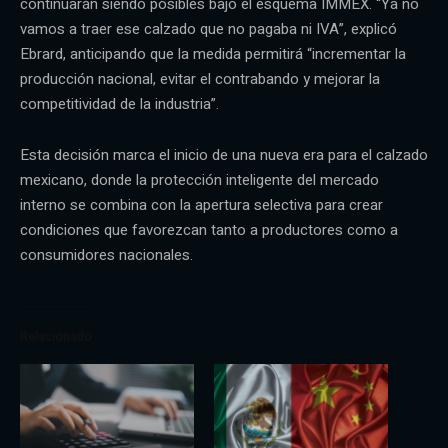
continuarán siendo posibles bajo el esquema IMMEX. “Ya no
vamos a traer ese calzado que no pagaba ni IVA”, explicó
Ebrard, anticipando que la medida permitirá “incrementar la
producción nacional, evitar el contrabando y mejorar la
competitividad de la industria”.
Esta decisión marca el inicio de una nueva era para el calzado
mexicano, donde la protección inteligente del mercado
interno se combina con la apertura selectiva para crear
condiciones que favorezcan tanto a productores como a
consumidores nacionales.
Relacionado