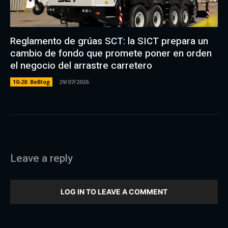
Reglamento de grúas SCT: la SICT prepara un
cambio de fondo que promete poner en orden
el negocio del arrastre carretero
10-28: BeBlog
29/07/2026
Leave a reply
LOG IN TO LEAVE A COMMENT