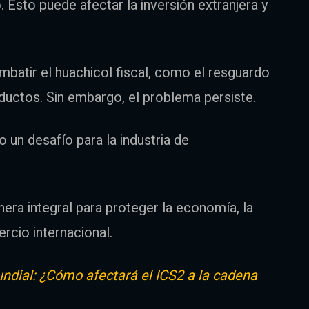
 Esto puede afectar la inversión extranjera y
batir el huachicol fiscal, como el resguardo
de ductos. Sin embargo, el problema persiste.
o un desafío para la industria de
era integral para proteger la economía, la
rcio internacional.
dial: ¿Cómo afectará el ICS2 a la cadena