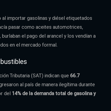
al importar gasolinas y diésel etiquetados
 hacía pasar como aceites automotrices,
 burlaban el pago del arancel y los vendían a
idos en el mercado formal.
bustibles
ción Tributaria (SAT) indican que
66.7
gresaron al país de manera ilegítima durante
or del
14% de la demanda total de gasolina y