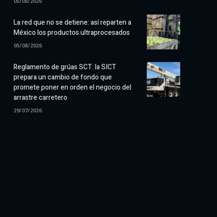
05/08/2026
La red que no se detiene: así reparten a
México los productos ultraprocesados
05/08/2026
Reglamento de grúas SCT: la SICT
prepara un cambio de fondo que
promete poner en orden el negocio del
arrastre carretero
29/07/2026