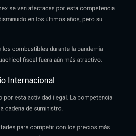
mex se ven afectadas por esta competencia
 disminuido en los últimos años, pero su
de los combustibles durante la pandemia
uachicol fiscal fuera aún más atractivo.
o Internacional
o por esta actividad ilegal. La competencia
 la cadena de suministro.
ultades para competir con los precios más