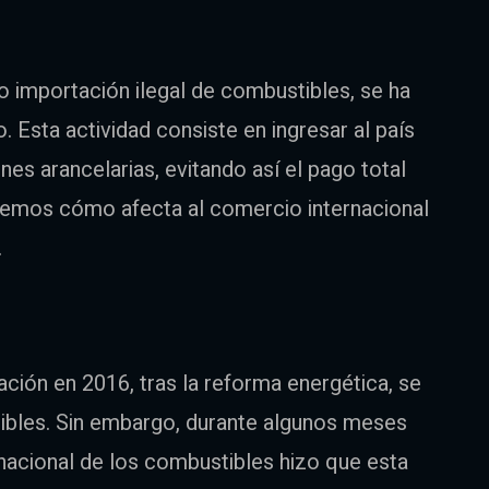
o importación ilegal de combustibles, se ha
Esta actividad consiste en ingresar al país
nes arancelarias, evitando así el pago total
aremos cómo afecta al comercio internacional
.
ción en 2016, tras la reforma energética, se
tibles. Sin embargo, durante algunos meses
ernacional de los combustibles hizo que esta