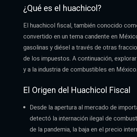
¿Qué es el huachicol?
El huachicol fiscal, también conocido com
convertido en un tema candente en México. 
gasolinas y diésel a través de otras fraccio
de los impuestos. A continuación, explor
y a la industria de combustibles en México
El Origen del Huachicol Fiscal
Desde la apertura al mercado de importa
detectó la internación ilegal de combus
de la pandemia, la baja en el precio int