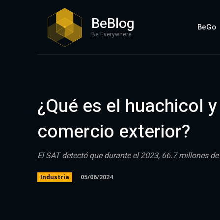
BeBlog
BeGo
Be Everywhere
¿Qué es el huachicol 
comercio exterior?
El SAT detectó que durante el 2023, 66.7 millones de 
05/06/2024
Industria