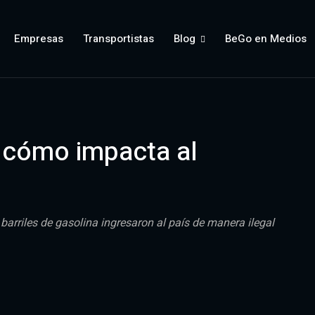
Empresas
Transportistas
Blog
BeGo en Medios
y cómo impacta al
barriles de gasolina ingresaron al país de manera ilegal