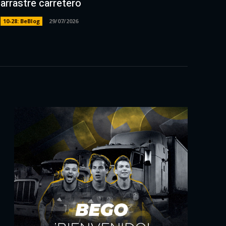
arrastre carretero
10-28: BeBlog
29/07/2026