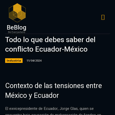
BeBlog
Be Everywhere
Todo lo que debes saber del
conflicto Ecuador-México
Industria
11/04/2024
Contexto de las tensiones entre
México y Ecuador
El exvicepresidente de Ecuador, Jorge Glas, quien se
encuentra bajo acusación de malversación de fondos en