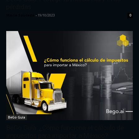
pérdidas
Maria Saucedo
-
19/10/2023
0
BeGo Guía
BeGo Guía: ¿Cómo funciona el cálculo de
impuestos para importar a México?