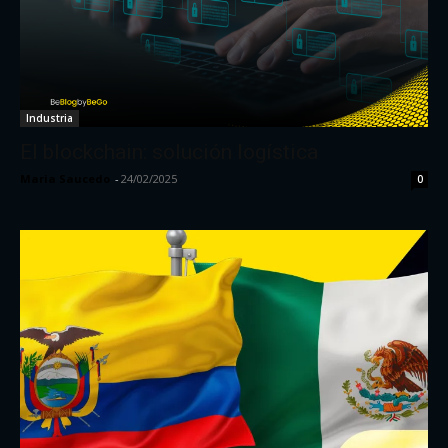
Industria
El blockchain: solución logística
Maria Saucedo
-
24/02/2025
0