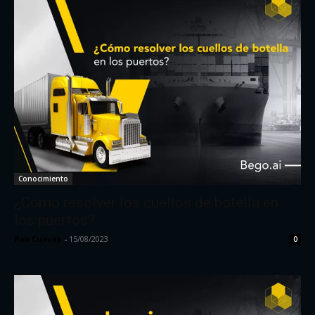
Conocimiento
¿Cómo resolver los cuellos de botella en
los puertos?
Pao Cuevas
-
15/08/2023
0