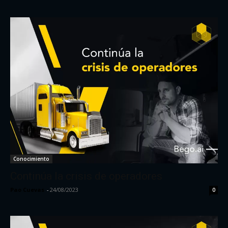
Conocimiento
Continúa la crisis de operadores
Pao Cuevas
-
24/08/2023
0