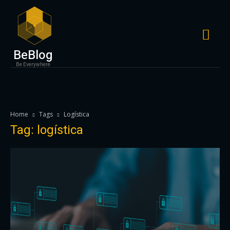
BeBlog
Be Everywhere
Home
Tags
Logística
Tag: logística