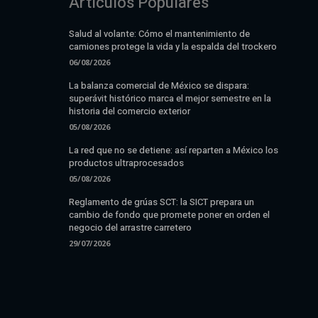
Artículos Populares
Salud al volante: Cómo el mantenimiento de
camiones protege la vida y la espalda del trockero
06/08/2026
La balanza comercial de México se dispara:
superávit histórico marca el mejor semestre en la
historia del comercio exterior
05/08/2026
La red que no se detiene: así reparten a México los
productos ultraprocesados
05/08/2026
Reglamento de grúas SCT: la SICT prepara un
cambio de fondo que promete poner en orden el
negocio del arrastre carretero
29/07/2026