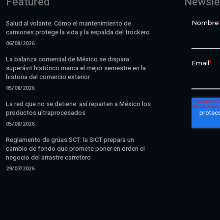
Featured
Newsle
Salud al volante: Cómo el mantenimiento de
camiones protege la vida y la espalda del trockero
06/08/2026
La balanza comercial de México se dispara:
superávit histórico marca el mejor semestre en la
historia del comercio exterior
05/08/2026
La red que no se detiene: así reparten a México los
productos ultraprocesados
05/08/2026
Reglamento de grúas SCT: la SICT prepara un
cambio de fondo que promete poner en orden el
negocio del arrastre carretero
29/07/2026