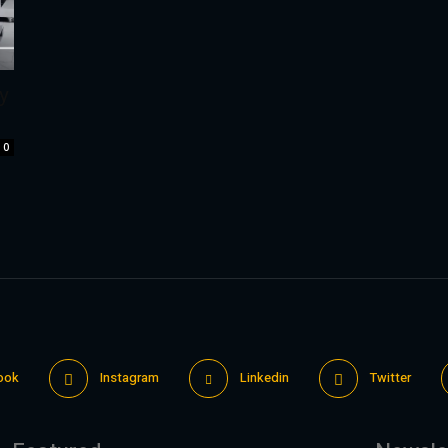
y
0
ook
Instagram
Linkedin
Twitter